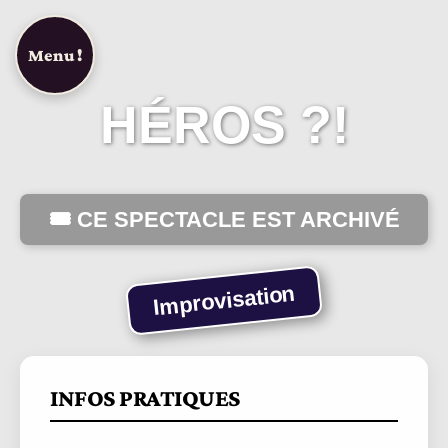
Campagne Hello Asso !
Menu !
Nouvelle Brochure Saison 26/27!
HÉROS ?!
🎟️ CE SPECTACLE EST ARCHIVÉ
Improvisation
INFOS PRATIQUES